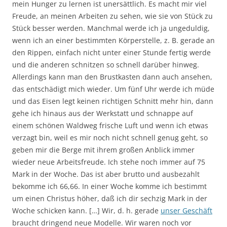
mein Hunger zu lernen ist unersättlich. Es macht mir viel
Freude, an meinen Arbeiten zu sehen, wie sie von Stück zu
Stück besser werden. Manchmal werde ich ja ungeduldig,
wenn ich an einer bestimmten Körperstelle, z. B. gerade an
den Rippen, einfach nicht unter einer Stunde fertig werde
und die anderen schnitzen so schnell darüber hinweg.
Allerdings kann man den Brustkasten dann auch ansehen,
das entschädigt mich wieder. Um fünf Uhr werde ich müde
und das Eisen legt keinen richtigen Schnitt mehr hin, dann
gehe ich hinaus aus der Werkstatt und schnappe auf
einem schönen Waldweg frische Luft und wenn ich etwas
verzagt bin, weil es mir noch nicht schnell genug geht, so
geben mir die Berge mit ihrem großen Anblick immer
wieder neue Arbeitsfreude. Ich stehe noch immer auf 75
Mark in der Woche. Das ist aber brutto und ausbezahlt
bekomme ich 66,66. In einer Woche komme ich bestimmt
um einen Christus höher, daß ich dir sechzig Mark in der
Woche schicken kann. […] Wir, d. h. gerade
unser Geschäft
braucht dringend neue Modelle. Wir waren noch vor