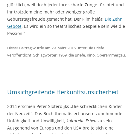
glücklich, weil doch jeder ihre scharfe Zunge fürchtet und
ihr trotzdem eine mehr oder weniger große
Geburtstagsfreude gemacht hat. Der Film heißt:
Die Zehn
Gebote
. Es wird ein so theatralisches Gespiele sein wie die
Passion.“
Dieser Beitrag wurde am
29. März 2015
unter
Die Briefe
veröffentlicht. Schlagwörter:
1959
,
die Briefe
,
Kino
,
Oberammergau
.
Umsichgreifende Herkunftsunsicherheit
2014 erschien Peter Sloterdijks „Die schrecklichen Kinder
der Neuzeit“. Das Buch thematisiert unsere zunehmende
Unfähigkeit und Unwilligkeit,
kulturelle Erben
zu sein.
Ausgehend von Europa und den USA breite sich eine