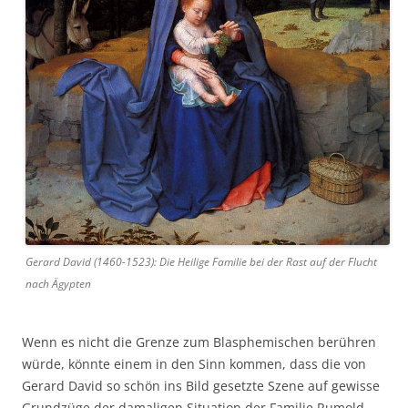
Gerard David (1460-1523): Die Heilige Familie bei der Rast auf der Flucht
nach Ägypten
Wenn es nicht die Grenze zum Blasphemischen berühren
würde, könnte einem in den Sinn kommen, dass die von
Gerard David so schön ins Bild gesetzte Szene auf gewisse
Grundzüge der damaligen Situation der Familie Rumold