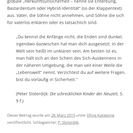
globale „Herkunftsunsicherheit – nenne sie Enterbung,
Bastardentum oder Hybrid-Identität“ (so der Klappentext)
aus. Väter, die Söhne nicht annehmen, und Söhne die sich
für vaterlos erklären oder es tatsächlich sind.
„Du kennst die Anfänge nicht, die Enden sind dunkel,
irgendwo dazwischen hat man dich ausgesetzt. In der
Welt sein heißt im unklaren sein. Am besten ist es,
man hält sich an den Schein des Sich-Auskennens in
der näheren Umgebung, die man seit einer Weile die
„Lebenswelt“ nennt. Verzichtest du auf weitere Fragen,
bist du vorläufig in Sicherheit.“
(Peter Sloterdijk:
Die schrecklichen Kinder der Neuzeit
, S.
9 f.)
Dieser Beitrag wurde am
28. März 2015
unter
Ohne Kategorie
veröffentlicht. Schlagwörter:
P. Sloterdijk
.