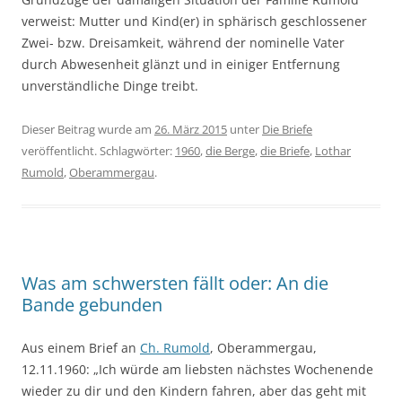
verweist: Mutter und Kind(er) in sphärisch geschlossener
Zwei- bzw. Dreisamkeit, während der nominelle Vater
durch Abwesenheit glänzt und in einiger Entfernung
unverständliche Dinge treibt.
Dieser Beitrag wurde am
26. März 2015
unter
Die Briefe
veröffentlicht. Schlagwörter:
1960
,
die Berge
,
die Briefe
,
Lothar
Rumold
,
Oberammergau
.
Was am schwersten fällt oder: An die
Bande gebunden
Aus einem Brief an
Ch. Rumold
, Oberammergau,
12.11.1960: „Ich würde am liebsten nächstes Wochenende
wieder zu dir und den Kindern fahren, aber das geht mit