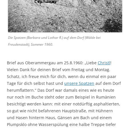
Die Spatzen (Barbara und Lothar R.) auf dem Dorf (Wälde bei
Freudenstadt), Sommer 1960.
Brief aus Oberammergau am 25.8.1960: „Liebe
Christl
!
Vielen Dank für deinen Brief vom Freitag und Montag.
Schatz, ich freue mich für dich, wenn du einmal ein paar
Tage für dich selbst hast und
unsere Spatzen
auf dem Dorf
herumflattern.“ Das Dorf war damals eines wie es heute
nur noch im Buche steht oder zum Beispiel in Rumänien
besichtigt werden kann: mit einer notdürftig asphaltierten,
so gut wie nicht befahrenen Hauptstraße, mit Hühnern
und Hasen hinterm Haus, Gänsen am Bach und einem
Plumpsklo ohne Wasserspülung eine halbe Treppe tiefer