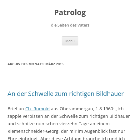
Zum
Inhalt
Patrolog
springen
die Seiten des Vaters
Menü
ARCHIV DES MONATS:
MÄRZ 2015
An der Schwelle zum richtigen Bildhauer
Brief an
Ch. Rumold
aus Oberammergau, 1.8.1960: „Ich
zapple verbissen an der Schwelle zum richtigen Bildhauer
und schnitze nun schon vierzehn Tage an einem
Riemenschneider-Georg, der mir im Augenblick fast nur
Ehre einbringt. Aber diese Achtung brauche ich und ich