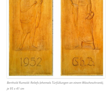
Berthold Rumold: Reliefs (ehemals Türfüllungen an einem Wäscheschrank),
je 95 x 41 cm