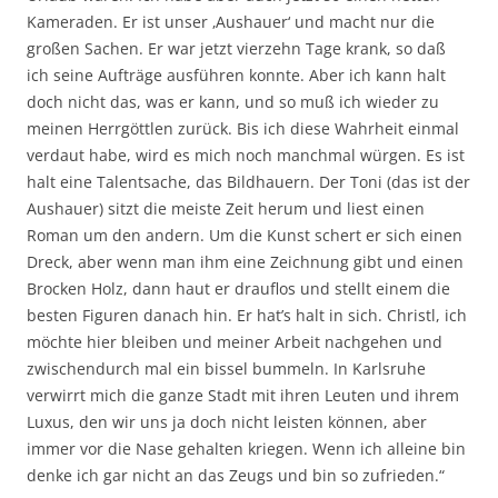
Kameraden. Er ist unser ‚Aushauer‘ und macht nur die
großen Sachen. Er war jetzt vierzehn Tage krank, so daß
ich seine Aufträge ausführen konnte. Aber ich kann halt
doch nicht das, was er kann, und so muß ich wieder zu
meinen Herrgöttlen zurück. Bis ich diese Wahrheit einmal
verdaut habe, wird es mich noch manchmal würgen. Es ist
halt eine Talentsache, das Bildhauern. Der Toni (das ist der
Aushauer) sitzt die meiste Zeit herum und liest einen
Roman um den andern. Um die Kunst schert er sich einen
Dreck, aber wenn man ihm eine Zeichnung gibt und einen
Brocken Holz, dann haut er drauflos und stellt einem die
besten Figuren danach hin. Er hat’s halt in sich. Christl, ich
möchte hier bleiben und meiner Arbeit nachgehen und
zwischendurch mal ein bissel bummeln. In Karlsruhe
verwirrt mich die ganze Stadt mit ihren Leuten und ihrem
Luxus, den wir uns ja doch nicht leisten können, aber
immer vor die Nase gehalten kriegen. Wenn ich alleine bin
denke ich gar nicht an das Zeugs und bin so zufrieden.“