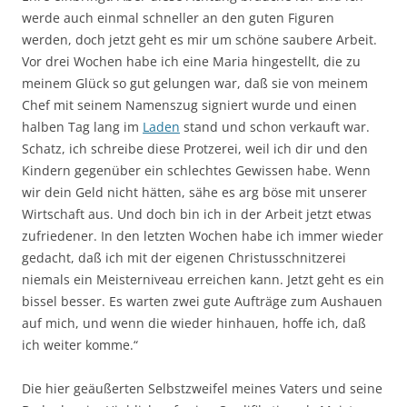
werde auch einmal schneller an den guten Figuren
werden, doch jetzt geht es mir um schöne saubere Arbeit.
Vor drei Wochen habe ich eine Maria hingestellt, die zu
meinem Glück so gut gelungen war, daß sie von meinem
Chef mit seinem Namenszug signiert wurde und einen
halben Tag lang im
Laden
stand und schon verkauft war.
Schatz, ich schreibe diese Protzerei, weil ich dir und den
Kindern gegenüber ein schlechtes Gewissen habe. Wenn
wir dein Geld nicht hätten, sähe es arg böse mit unserer
Wirtschaft aus. Und doch bin ich in der Arbeit jetzt etwas
zufriedener. In den letzten Wochen habe ich immer wieder
gedacht, daß ich mit der eigenen Christusschnitzerei
niemals ein Meisterniveau erreichen kann. Jetzt geht es ein
bissel besser. Es warten zwei gute Aufträge zum Aushauen
auf mich, und wenn die wieder hinhauen, hoffe ich, daß
ich weiter komme.“
Die hier geäußerten Selbstzweifel meines Vaters und seine