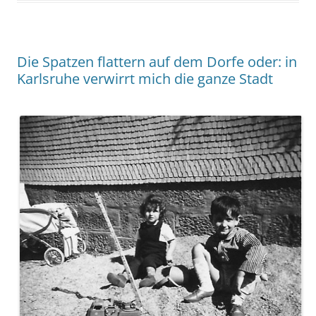
Die Spatzen flattern auf dem Dorfe oder: in
Karlsruhe verwirrt mich die ganze Stadt