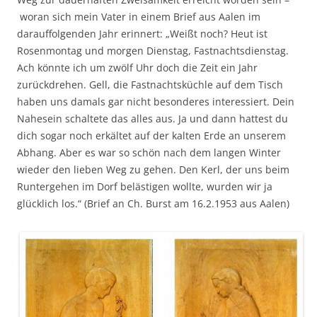
woran sich mein Vater in einem Brief aus Aalen im
darauffolgenden Jahr erinnert: „Weißt noch? Heut ist
Rosenmontag und morgen Dienstag, Fastnachtsdienstag.
Ach könnte ich um zwölf Uhr doch die Zeit ein Jahr
zurückdrehen. Gell, die Fastnachtsküchle auf dem Tisch
haben uns damals gar nicht besonderes interessiert. Dein
Nahesein schaltete das alles aus. Ja und dann hattest du
dich sogar noch erkältet auf der kalten Erde an unserem
Abhang. Aber es war so schön nach dem langen Winter
wieder den lieben Weg zu gehen. Den Kerl, der uns beim
Runtergehen im Dorf belästigen wollte, wurden wir ja
glücklich los.“ (Brief an Ch. Burst am 16.2.1953 aus Aalen)