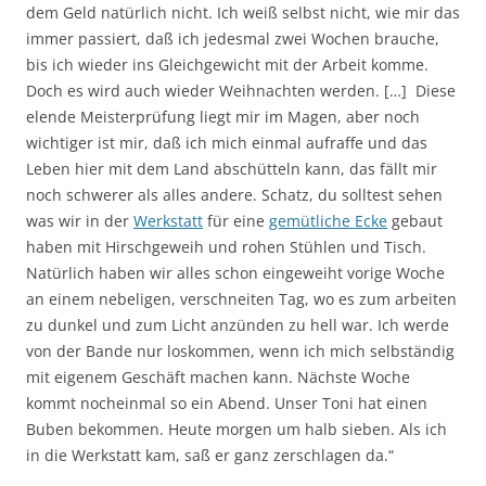
dem Geld natürlich nicht. Ich weiß selbst nicht, wie mir das
immer passiert, daß ich jedesmal zwei Wochen brauche,
bis ich wieder ins Gleichgewicht mit der Arbeit komme.
Doch es wird auch wieder Weihnachten werden. […] Diese
elende Meisterprüfung liegt mir im Magen, aber noch
wichtiger ist mir, daß ich mich einmal aufraffe und das
Leben hier mit dem Land abschütteln kann, das fällt mir
noch schwerer als alles andere. Schatz, du solltest sehen
was wir in der
Werkstatt
für eine
gemütliche Ecke
gebaut
haben mit Hirschgeweih und rohen Stühlen und Tisch.
Natürlich haben wir alles schon eingeweiht vorige Woche
an einem nebeligen, verschneiten Tag, wo es zum arbeiten
zu dunkel und zum Licht anzünden zu hell war. Ich werde
von der Bande nur loskommen, wenn ich mich selbständig
mit eigenem Geschäft machen kann. Nächste Woche
kommt nocheinmal so ein Abend. Unser Toni hat einen
Buben bekommen. Heute morgen um halb sieben. Als ich
in die Werkstatt kam, saß er ganz zerschlagen da.“