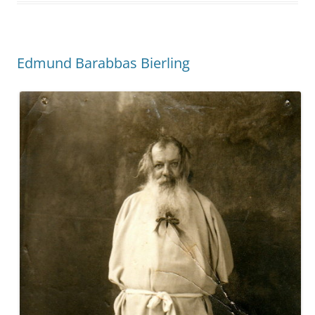
Edmund Barabbas Bierling