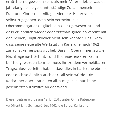
ernüchternd gewesen sein, als mein Vater erlebte, was das
jahrelang herbeigesehnte ständige Zusammensein mit
Frau und Kindern im Alltag bedeutete. Hat er vor sich
selbst zugegeben, dass sein vermeintliches
Oberammergauer Unglück sein Glück gewesen ist, und
dass er, endlich wieder oder erstmals glücklich vereint mit
den Seinen, unglücklicher nicht sein konnte? Hinzu kam,
dass seine neue alte Werkstatt in Karlsruhe nach 1962
zunächst keineswegs gut lief. Dass in Oberammergau die
Nachfrage nach Schnitz- und Bildhauereiwaren kaum
befriedigt werden konnte, muss ihn zu dem vermeidbaren
Trugschluss verleitet haben, dass dies in Karlsruhe ebenso
oder doch so ähnlich auch der Fall sein würde. Die
Karlsruher aber brauchten alles mögliche, nur keine
geschnitzten Kruzifixe an der Wand.
Dieser Beitrag wurde am
12. Juli 2015
unter
Ohne Kategorie
veröffentlicht. Schlagwörter:
1962
,
die Berge
,
Karlsruhe
.