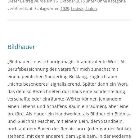
Dieser Beitrag wurde am
16. Oktober 2015
unter
Ohne Kategorie
veröffentlicht. Schlagwörter:
1929
,
Ludwigshafen
.
Bildhauer
„Bildhauer“: das schaurig-magisch-ambivalente Wort. Als
Berufsbezeichnung des Vaters für mich zunächst mit
einem peinlichen Sonderling-Beiklang, zugleich aber
„nichts besonderes“ signalisierend. Später dann ein Wort,
das dem so Bezeichneten durchaus eine Sonderstellung
verschaffte oder einräumte (Wörter können jemandem
einen Lebens-und-Schaffens-Raum einräumen), aber eine
prekäre. Als Hauer ein Handwerker, als Bildner ein Bildnis-
und-Gleichnis-Macher, mit einem Bein, dem Standbein,
noch auf dem Boden der Renaissance (oder gar der Antike)
stehend, mit dem anderen, dem Spielbein, in der Moderne