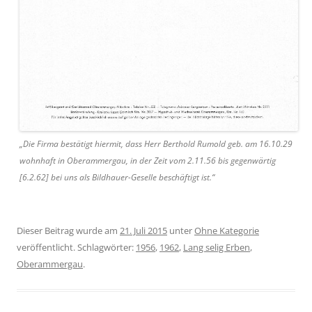
„Die Firma bestätigt hiermit, dass Herr Berthold Rumold geb. am 16.10.29
wohnhaft in Oberammergau, in der Zeit vom 2.11.56 bis gegenwärtig
[6.2.62] bei uns als Bildhauer-Geselle beschäftigt ist.“
Dieser Beitrag wurde am
21. Juli 2015
unter
Ohne Kategorie
veröffentlicht. Schlagwörter:
1956
,
1962
,
Lang selig Erben
,
Oberammergau
.