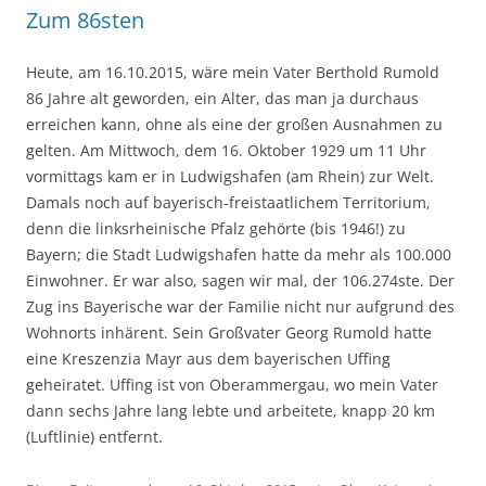
Zum 86sten
Heute, am 16.10.2015, wäre mein Vater Berthold Rumold
86 Jahre alt geworden, ein Alter, das man ja durchaus
erreichen kann, ohne als eine der großen Ausnahmen zu
gelten. Am Mittwoch, dem 16. Oktober 1929 um 11 Uhr
vormittags kam er in Ludwigshafen (am Rhein) zur Welt.
Damals noch auf bayerisch-freistaatlichem Territorium,
denn die linksrheinische Pfalz gehörte (bis 1946!) zu
Bayern; die Stadt Ludwigshafen hatte da mehr als 100.000
Einwohner. Er war also, sagen wir mal, der 106.274ste. Der
Zug ins Bayerische war der Familie nicht nur aufgrund des
Wohnorts inhärent. Sein Großvater Georg Rumold hatte
eine Kreszenzia Mayr aus dem bayerischen Uffing
geheiratet. Uffing ist von Oberammergau, wo mein Vater
dann sechs Jahre lang lebte und arbeitete, knapp 20 km
(Luftlinie) entfernt.