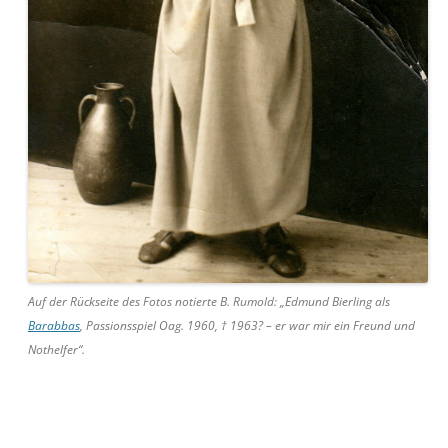
Auf der Rückseite des Fotos notierte B. Rumold: „Edmund Bierling als
Barabbas
, Passionsspiel Oag. 1960, † 1963? – er war mir ein Freund und
Nothelfer“.